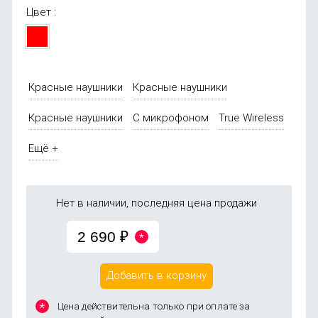
Цвет :
Красные наушники
Красные наушники
Красные наушники
С микрофоном
True Wireless
Ещё +
Нет в наличии, последняя цена продажи
2 690
₽
Добавить в корзину
Цена действительна только при оплате за