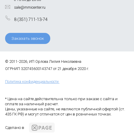
sale@mmicenter.ru
8 (351) 711-13-74
Заказать звонок
© 2011-2026, ИП Орлова Лилия Николаевна
ОГРНИП 320745600143747 от 21 декабря 2020 г.
Политика конфиденциальности
* Цена на сайте действительна только при заказе с сайта и
оплате за наличный расчет.
Цены, указанные на сайте, не являются публичной офертой (ст.
435 ГК РФ) и могут отличатся от цен в розничных точках.
Сделано в