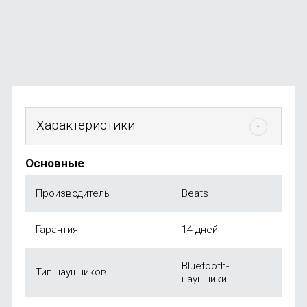
В наличии
+9
бонусов
3 990
₽
от
990
₽
Характеристики
Основные
Производитель
Beats
Гарантия
14 дней
Bluetooth-
Тип наушников
наушники