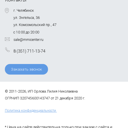
г. Челябинск
ул. Энгельса, 36
ул. Комсомольский пр., 47
с 10:00 до 20:00
sale@mmicenter.ru
8 (351) 711-13-74
Заказать звонок
© 2011-2026, ИП Орлова Лилия Николаевна
ОГРНИП 320745600143747 от 21 декабря 2020 г.
Политика конфиденциальности
* Цена на сайте действительна только при заказе с сайта и