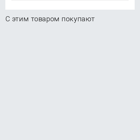
С этим товаром покупают
Беспроводные наушники Xiaomi Redmi Buds 6 Play
В наличии
+9
бонусов
от
990
₽