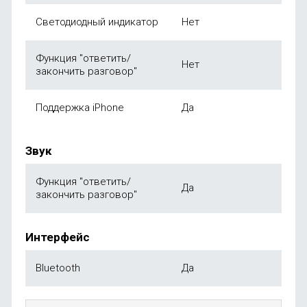
Светодиодный индикатор
Нет
Функция "ответить/
Нет
закончить разговор"
Поддержка iPhone
Да
Звук
Функция "ответить/
Да
закончить разговор"
Интерфейс
Bluetooth
Да