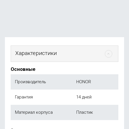
В наличии
+219
бонусов
от
2 190
₽
Характеристики
Основные
Производитель
HONOR
Гарантия
14 дней
Материал корпуса
Пластик