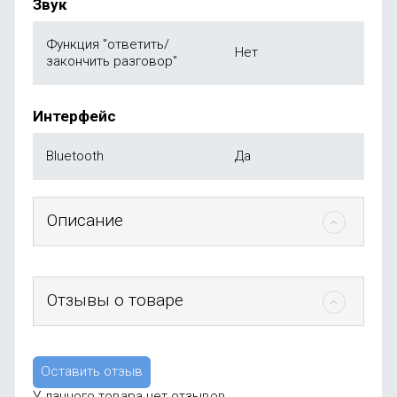
Звук
Функция "ответить/
Нет
закончить разговор"
Интерфейс
Bluetooth
Да
Описание
Отзывы о товаре
Оставить отзыв
У данного товара нет отзывов.