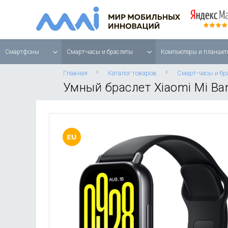
Смартфоны
Смарт-часы и браслеты
Компьютеры и планшет
Главная
Каталог товаров
Смарт-часы и бр
Умный браслет Xiaomi Mi Band