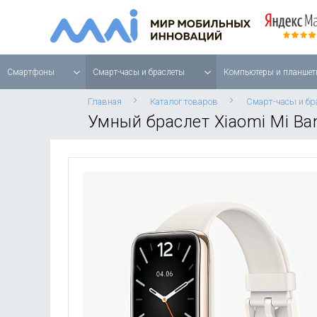
Смартфоны
Смарт-часы и браслеты
Компьютеры и планшет
Главная
Каталог товаров
Смарт-часы и бр
Умный браслет Xiaomi Mi Ban