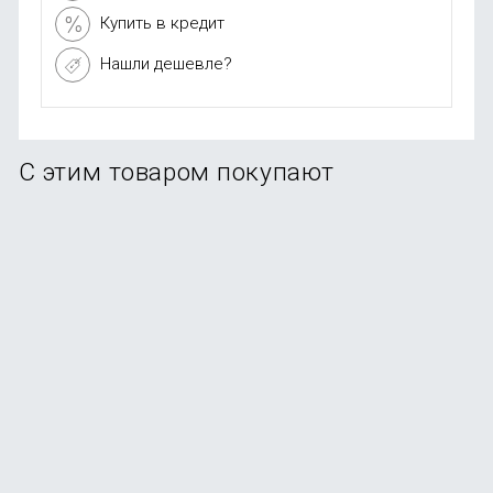
Купить в кредит
Нашли дешевле?
С этим товаром покупают
-34%
Умный браслет Xiaomi Smart Band 9 Active, черный