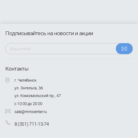
Подписывайтесь
на новости и акции
Контакты
г. Челябинск
ул. Энгельса, 36
ул. Комсомольский пр., 47
с 10:00 до 20:00
sale@mmicenter.ru
8 (351) 711-13-74