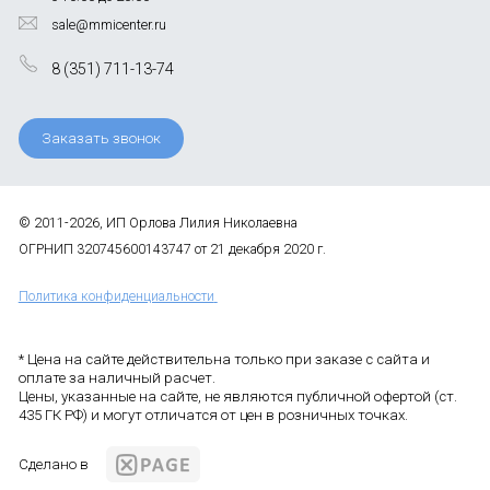
sale@mmicenter.ru
8 (351) 711-13-74
Заказать звонок
© 2011-2026, ИП Орлова Лилия Николаевна
ОГРНИП 320745600143747 от 21 декабря 2020 г.
Политика конфиденциальности
* Цена на сайте действительна только при заказе с сайта и
оплате за наличный расчет.
Цены, указанные на сайте, не являются публичной офертой (ст.
435 ГК РФ) и могут отличатся от цен в розничных точках.
Сделано в