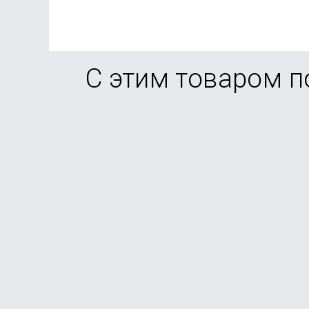
С этим товаром 
Смартфон Xiaomi Redmi Note 15 Pro 8/256Gb Tit
В наличии