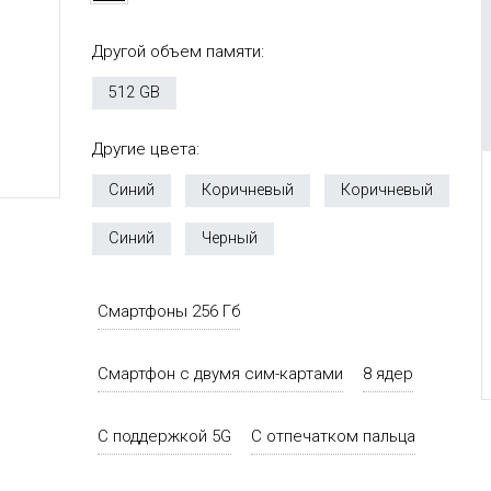
Другой объем памяти:
512 GB
Другие цвета:
Синий
Коричневый
Коричневый
Синий
Черный
Смартфоны 256 Гб
Смартфон с двумя сим-картами
8 ядер
С поддержкой 5G
С отпечатком пальца