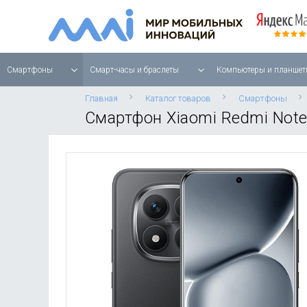
Смартфоны
Смарт-часы и браслеты
Компьютеры и планшет
Главная
Каталог товаров
Смартфоны
Смартфон Xiaomi Redmi Note 