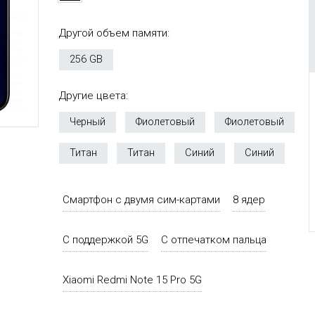
Другой объем памяти:
256 GB
Другие цвета:
Черный
Фиолетовый
Фиолетовый
Титан
Титан
Синий
Синий
Смартфон с двумя сим-картами
8 ядер
С поддержкой 5G
С отпечатком пальца
Xiaomi Redmi Note 15 Pro 5G