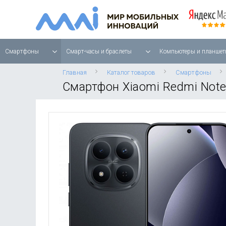
Смартфоны
Смарт-часы и браслеты
Компьютеры и планшет
Главная
Каталог товаров
Смартфоны
Смартфон Xiaomi Redmi Note