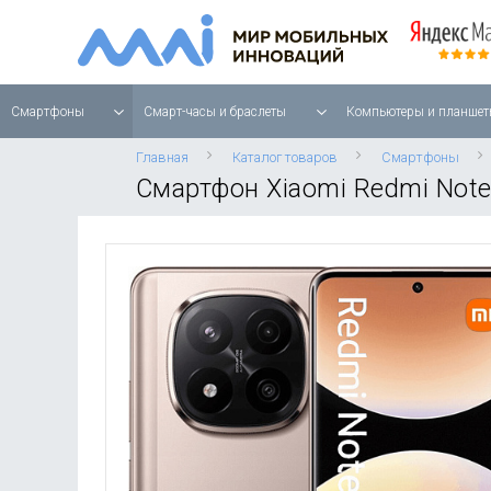
Смартфоны
Смарт-часы и браслеты
Компьютеры и планшет
Главная
Каталог товаров
Смартфоны
Смартфон Xiaomi Redmi Note 