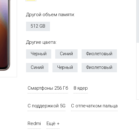
Другой объем памяти:
512 GB
Другие цвета:
Черный
Синий
Фиолетовый
Синий
Черный
Фиолетовый
Смартфоны 256 Гб
8 ядер
С поддержкой 5G
С отпечатком пальца
Redmi
Ещё +