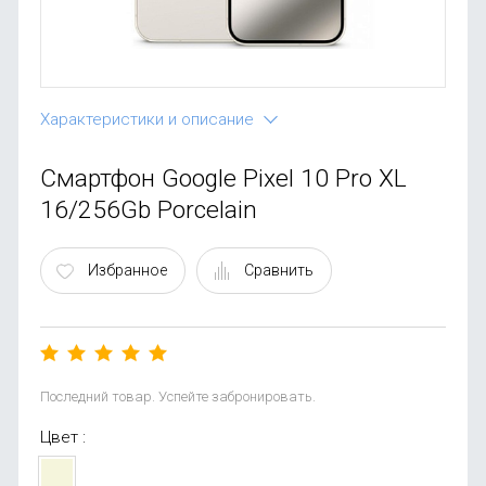
OnePlus
Автоак
Телевиз
Infinix
Красота
Google
Характеристики и описание
Смартфон Google Pixel 10 Pro XL
16/256Gb Porcelain
Избранное
Сравнить
Последний товар. Успейте забронировать.
Цвет :