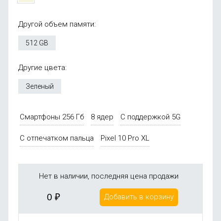
Другой объем памяти:
512 GB
Другие цвета:
Зеленый
Смартфоны 256 Гб
8 ядер
С поддержкой 5G
С отпечатком пальца
Pixel 10 Pro XL
Нет в наличии, последняя цена продажи
0
₽
Добавить в корзину