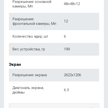
Разрешение основной
48+48+12
камеры, Мп
Разрешение
12
фронтальной камеры, Мп
Количество ядер, шт
6
Вес устройства, гр
199
Экран
Разрешение экрана
2622x1206
Диагональ экрана,
6.3
дюймы