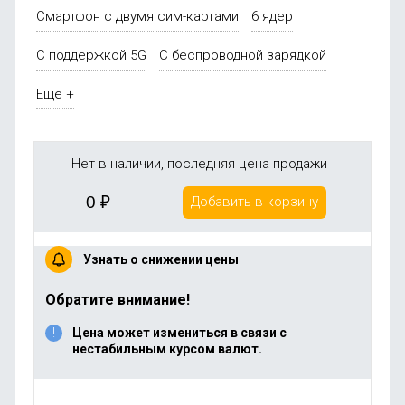
Смартфон с двумя сим-картами
6 ядер
С поддержкой 5G
С беспроводной зарядкой
Ещё +
Нет в наличии, последняя цена продажи
0
₽
Добавить в корзину
Узнать о снижении цены
Обратите внимание!
Цена может измениться в связи с
нестабильным курсом валют.