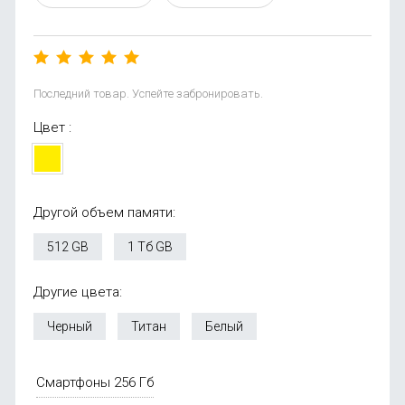
Последний товар. Успейте забронировать.
Цвет :
Другой объем памяти:
512 GB
1 Тб GB
Другие цвета:
Черный
Титан
Белый
Смартфоны 256 Гб