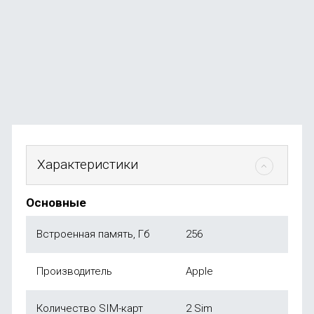
В наличии
+94
бонуса
от
18 890
₽
Характеристики
Основные
Встроенная память, Гб
256
Производитель
Apple
Количество SIM-карт
2 Sim