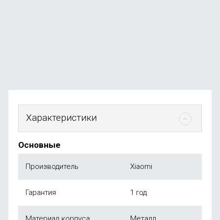
В наличии
+584
бонуса
от
58 490
₽
Характеристики
Основные
Производитель
Xiaomi
Гарантия
1 год
Материал корпуса
Металл