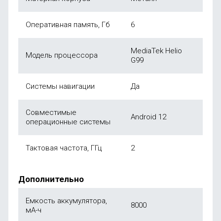
Оперативная память, Гб
6
MediaTek Helio
Модель процессора
G99
Системы навигации
Да
Совместимые
Android 12
операционные системы
Тактовая частота, ГГц
2
Дополнительно
Емкость аккумулятора,
8000
мА-ч