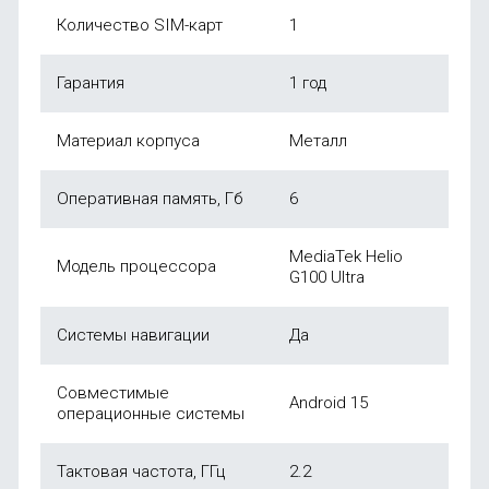
Количество SIM-карт
1
Гарантия
1 год
Материал корпуса
Металл
Оперативная память, Гб
6
MediaTek Helio
Модель процессора
G100 Ultra
Системы навигации
Да
Совместимые
Android 15
операционные системы
Тактовая частота, ГГц
2.2