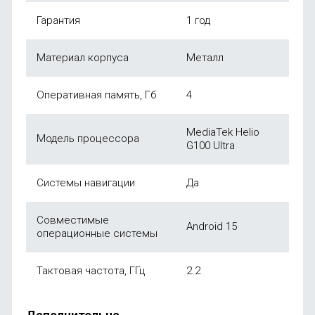
Гарантия
1 год
Материал корпуса
Металл
Оперативная память, Гб
4
MediaTek Helio
Модель процессора
G100 Ultra
Системы навигации
Да
Совместимые
Android 15
операционные системы
Тактовая частота, ГГц
2.2
Дополнительно