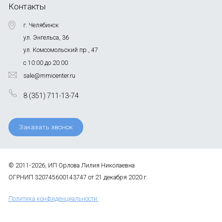
Контакты
г. Челябинск
ул. Энгельса, 36
ул. Комсомольский пр., 47
с 10:00 до 20:00
sale@mmicenter.ru
8 (351) 711-13-74
Заказать звонок
© 2011-2026, ИП Орлова Лилия Николаевна
ОГРНИП 320745600143747 от 21 декабря 2020 г.
Политика конфиденциальности