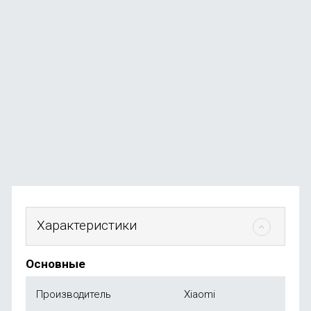
Ноутбук Apple MacBook Neo 13" (A18 Pro, 6C CPU, 5C
GPU, 2026) 8 ГБ, 256ГБ SSD, серебро
В наличии
+584
бонуса
от
58 490
₽
Характеристики
Основные
Производитель
Xiaomi