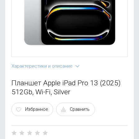
OnePlus
Автоак
Телевиз
Infinix
Красота
Google
Характеристики и описание
Планшет Apple iPad Pro 13 (2025)
512Gb, Wi-Fi, Silver
Избранное
Сравнить