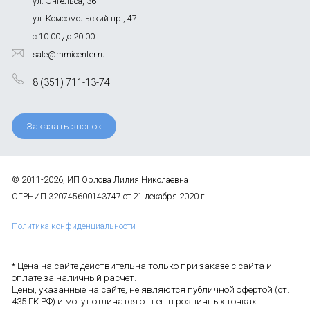
ул. Энгельса, 36
ул. Комсомольский пр., 47
с 10:00 до 20:00
sale@mmicenter.ru
8 (351) 711-13-74
Заказать звонок
© 2011-2026, ИП Орлова Лилия Николаевна
ОГРНИП 320745600143747 от 21 декабря 2020 г.
Политика конфиденциальности
* Цена на сайте действительна только при заказе с сайта и
оплате за наличный расчет.
Цены, указанные на сайте, не являются публичной офертой (ст.
435 ГК РФ) и могут отличатся от цен в розничных точках.