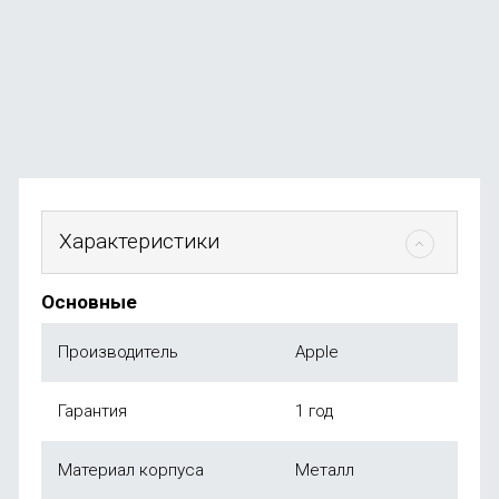
В наличии
+584
бонуса
от
58 490
₽
Характеристики
Основные
Производитель
Apple
Гарантия
1 год
Материал корпуса
Металл