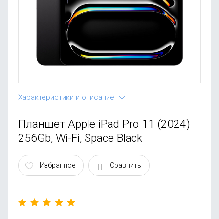
OnePlus
Автоак
Телевиз
Infinix
Красота
Google
Характеристики и описание
Планшет Apple iPad Pro 11 (2024)
256Gb, Wi-Fi, Space Black
Избранное
Сравнить