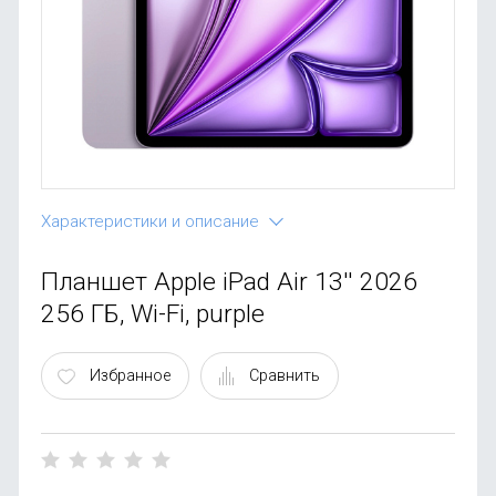
OnePlus
Автоак
Телевиз
Infinix
Красота
Google
Характеристики и описание
Планшет Apple iPad Air 13'' 2026
256 ГБ, Wi-Fi, purple
Избранное
Сравнить