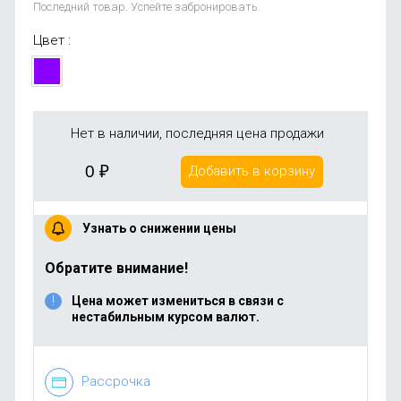
Последний товар. Успейте забронировать.
Цвет :
Нет в наличии, последняя цена продажи
0
₽
Добавить в корзину
Узнать о снижении цены
Обратите внимание!
Цена может измениться в связи с
нестабильным курсом валют.
Рассрочка