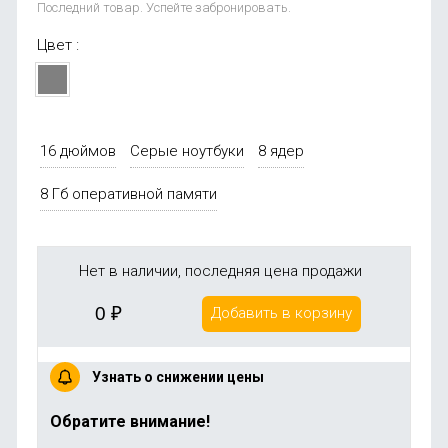
Последний товар. Успейте забронировать.
Цвет :
16 дюймов
Серые ноутбуки
8 ядер
8 Гб оперативной памяти
Нет в наличии, последняя цена продажи
0
₽
Добавить в корзину
Узнать о снижении цены
Обратите внимание!