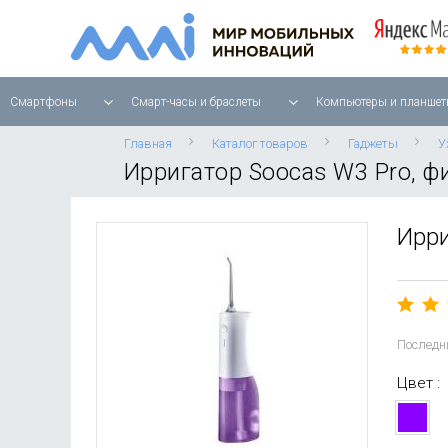
Смартфоны
Смарт-часы и браслеты
Компьютеры и планшет
Главная
Каталог товаров
Гаджеты
У
Ирригатор Soocas W3 Pro, 
Ирри
Последн
Цвет :