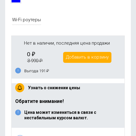
Wi-Fi роутеры
Нет в наличии, последняя цена продажи
0
₽
Добавить в корзину
3 990
₽
Выгода 191
₽
Узнать о снижении цены
Обратите внимание!
Цена может измениться в связи с
нестабильным курсом валют.