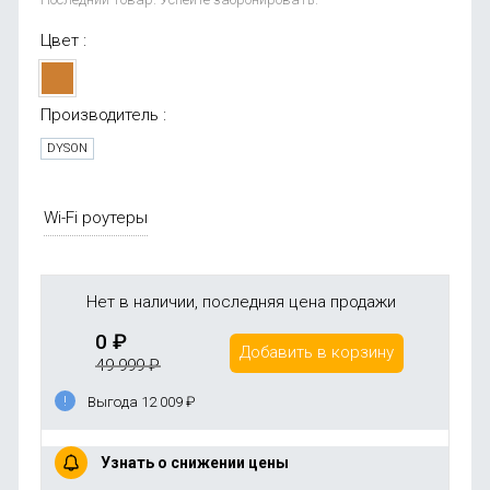
Цвет :
Производитель :
DYSON
Wi-Fi роутеры
Нет в наличии, последняя цена продажи
0
₽
Добавить в корзину
49 999
₽
Выгода 12 009
₽
Узнать о снижении цены