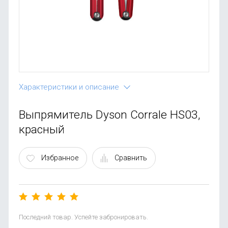
OnePlus
Автоак
Телевиз
Infinix
Красота
Google
Характеристики и описание
Выпрямитель Dyson Corrale HS03,
красный
Избранное
Сравнить
Последний товар. Успейте забронировать.