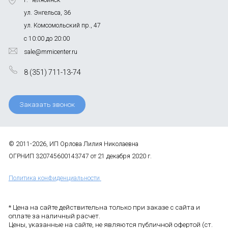
г. Челябинск
ул. Энгельса, 36
ул. Комсомольский пр., 47
с 10:00 до 20:00
sale@mmicenter.ru
8 (351) 711-13-74
Заказать звонок
© 2011-2026, ИП Орлова Лилия Николаевна
ОГРНИП 320745600143747 от 21 декабря 2020 г.
Политика конфиденциальности
* Цена на сайте действительна только при заказе с сайта и
оплате за наличный расчет.
Цены, указанные на сайте, не являются публичной офертой (ст.