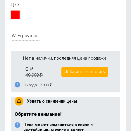
Цвет :
Wi-Fi роутеры
Нет в наличии, последняя цена продажи
0
₽
Добавить в корзину
49 999
₽
Выгода 12 009
₽
Узнать о снижении цены
Обратите внимание!
Цена может измениться в связи с
нестабильным курсом валют.