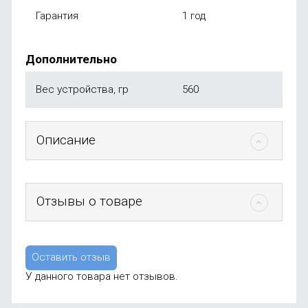
Гарантия
1 год
Дополнительно
Вес устройства, гр
560
Описание
Отзывы о товаре
Оставить отзыв
У данного товара нет отзывов.