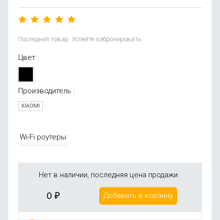
Последний товар. Успейте забронировать.
Цвет :
Производитель :
XIAOMI
Wi-Fi роутеры
Нет в наличии, последняя цена продажи
0
₽
Добавить в корзину