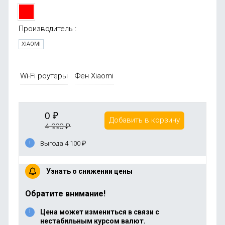
Производитель :
XIAOMI
Wi-Fi роутеры
Фен Xiaomi
0
₽
Добавить в корзину
4 990
₽
Выгода 4 100
₽
Узнать о снижении цены
Обратите внимание!
Цена может измениться в связи с
нестабильным курсом валют.