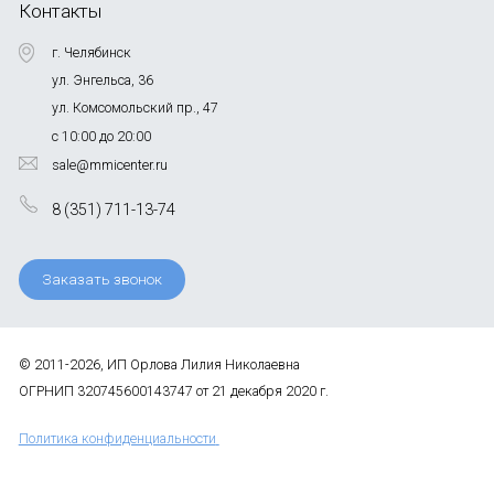
Контакты
г. Челябинск
ул. Энгельса, 36
ул. Комсомольский пр., 47
с 10:00 до 20:00
sale@mmicenter.ru
8 (351) 711-13-74
Заказать звонок
© 2011-2026, ИП Орлова Лилия Николаевна
ОГРНИП 320745600143747 от 21 декабря 2020 г.
Политика конфиденциальности