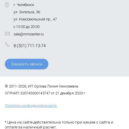
г. Челябинск
ул. Энгельса, 36
ул. Комсомольский пр., 47
с 10:00 до 20:00
sale@mmicenter.ru
8 (351) 711-13-74
Заказать звонок
© 2011-2026, ИП Орлова Лилия Николаевна
ОГРНИП 320745600143747 от 21 декабря 2020 г.
Политика конфиденциальности
* Цена на сайте действительна только при заказе с сайта и
оплате за наличный расчет.