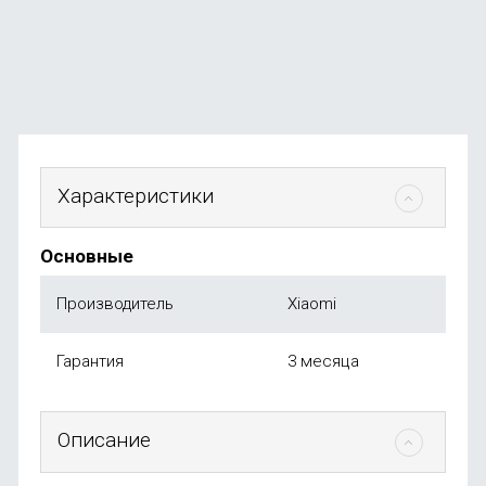
В наличии
+25
бонусов
от
2 590
₽
Характеристики
Основные
Производитель
Xiaomi
Гарантия
3 месяца
Описание