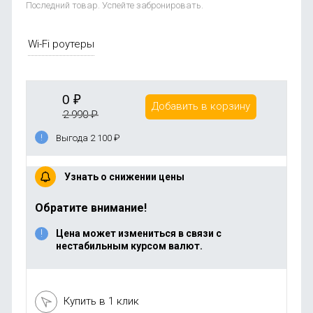
Последний товар. Успейте забронировать.
Wi-Fi роутеры
0
₽
Добавить в корзину
2 990
₽
Выгода 2 100
₽
Узнать о снижении цены
Обратите внимание!
Цена может измениться в связи с
нестабильным курсом валют.
Купить в 1 клик