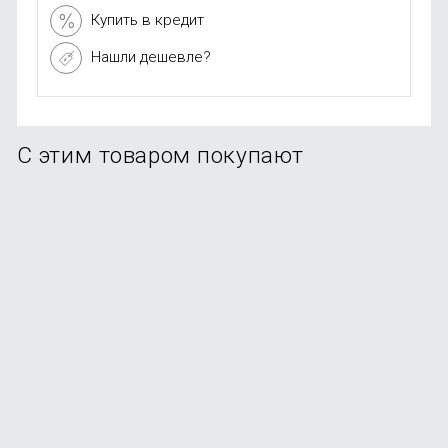
Купить в кредит
Нашли дешевле?
С этим товаром покупают
-91%
Фен для волос Xiaomi Mijia SHOWSEE A5 Red