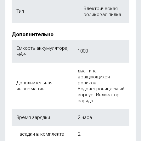
Электрическая
Тип
роликовая пилка
Дополнительно
Емкость аккумулятора,
1000
мА-ч
два типа
вращающихся
Дополнительная
роликов.
информация
Водонепроницаемый
корпус. Индикатор
заряда.
Время зарядки
2 часа
Насадки в комплекте
2