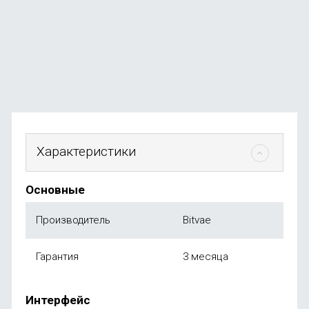
В наличии
+19
бонусов
от
1 999
₽
Характеристики
Основные
Производитель
Bitvae
Гарантия
3 месяца
Интерфейс