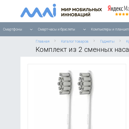
Смартфоны
Смарт-часы и браслеты
Компьютеры и планшет
Главная
Каталог товаров
Гаджеты
К
Комплект из 2 сменных наса