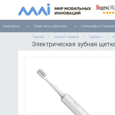
Смартфоны
Смарт-часы и браслеты
Компьютеры и планшет
Главная
Каталог товаров
Гаджеты
К
Электрическая зубная щетка 