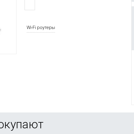
Wi-Fi роутеры
покупают