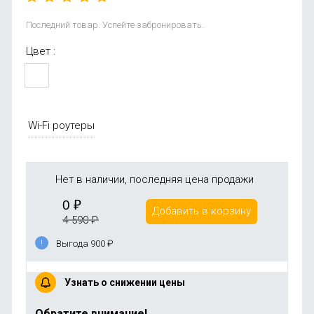
Последний товар. Успейте забронировать.
Цвет :
Wi-Fi роутеры
Нет в наличии, последняя цена продажи
0
₽
Добавить в корзину
4 590
₽
Выгода 900
₽
Узнать о снижении цены
Обратите внимание!