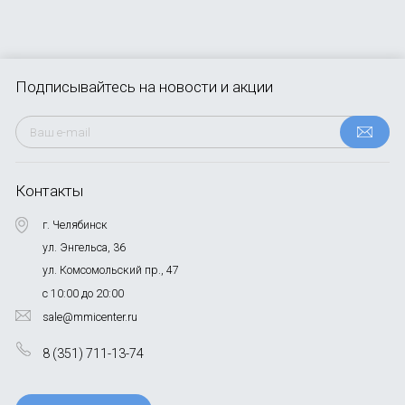
Подписывайтесь
на новости и акции
Контакты
г. Челябинск
ул. Энгельса, 36
ул. Комсомольский пр., 47
с 10:00 до 20:00
sale@mmicenter.ru
8 (351) 711-13-74