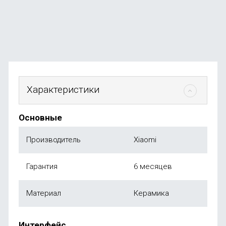
В наличии
+24
бонуса
от
2 499
₽
Характеристики
Основные
Производитель
Xiaomi
Гарантия
6 месяцев
Материал
Керамика
Интерфейс