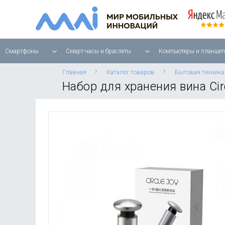
Смартфоны
Смарт-часы и браслеты
Компьютеры и планшет
Главная
Каталог товаров
Бытовая техника
Набор для хранения вина Cir