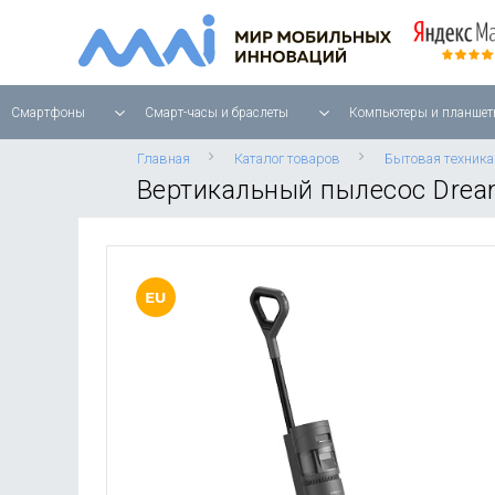
Смартфоны
Смарт-часы и браслеты
Компьютеры и планшет
Главная
Каталог товаров
Бытовая техника
Вертикальный пылесос Drea