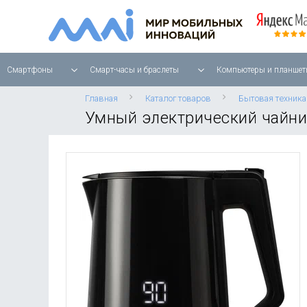
Смартфоны
Смарт-часы и браслеты
Компьютеры и планшет
Главная
Каталог товаров
Бытовая техника
Умный электрический чайник