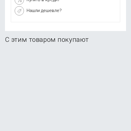
Нашли дешевле?
С этим товаром покупают
-25%
Увлажнитель воздуха Deerma DEM-LD220
В наличии
+29
бонусов