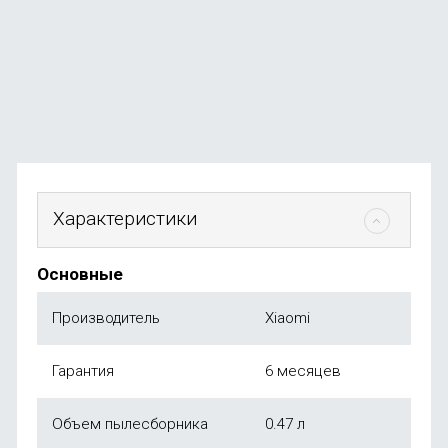
В наличии
+14
бонусов
от
1 490
₽
Характеристики
Основные
Производитель
Xiaomi
Гарантия
6 месяцев
Объем пылесборника
0.47 л