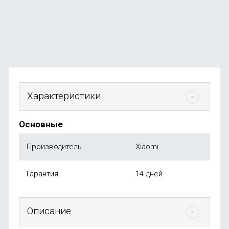
В наличии
+24
бонуса
от
2 499
₽
Характеристики
Основные
Производитель
Xiaomi
Гарантия
14 дней
Описание