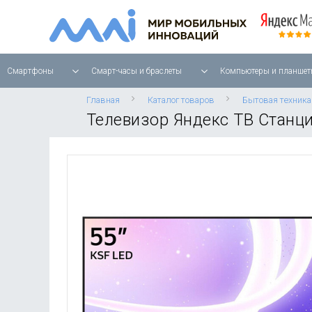
Смартфоны
Смарт-часы и браслеты
Компьютеры и планшет
Главная
Каталог товаров
Бытовая техника
Телевизор Яндекс ТВ Станци