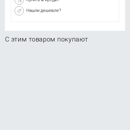
Нашли дешевле?
С этим товаром покупают
-25%
Увлажнитель воздуха Deerma DEM-LD220
В наличии
+29
бонусов