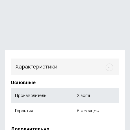
В наличии
+24
бонуса
от
2 499
₽
Характеристики
Основные
Производитель
Xiaomi
Гарантия
6 месяцев
Дополнительно