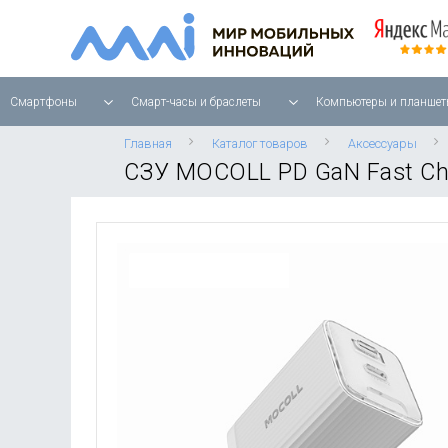
Смартфоны
Смарт-часы и браслеты
Компьютеры и планшет
Главная
Каталог товаров
Аксессуары
СЗУ MOCOLL PD GaN Fast Cha