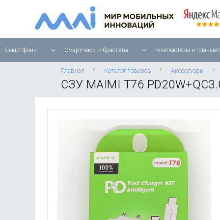
Смартфоны
Смарт-часы и браслеты
Компьютеры и планшет
Главная
Каталог товаров
Аксессуары
СЗУ MAIMI T76 PD20W+QC3.0 