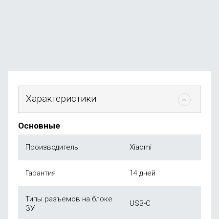
В наличии
+49
бонусов
от
4 999
₽
Характеристики
Основные
Производитель
Xiaomi
Гарантия
14 дней
Типы разъемов на блоке
USB-C
ЗУ