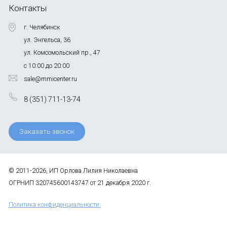
Контакты
г. Челябинск
ул. Энгельса, 36
ул. Комсомольский пр., 47
с 10:00 до 20:00
sale@mmicenter.ru
8 (351) 711-13-74
Заказать звонок
© 2011-2026, ИП Орлова Лилия Николаевна
ОГРНИП 320745600143747 от 21 декабря 2020 г.
Политика конфиденциальности