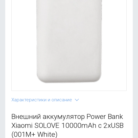
OnePlus
Автоак
Телевиз
Infinix
Красота
Google
Характеристики и описание
Внешний аккумулятор Power Bank
Xiaomi SOLOVE 10000mAh с 2xUSB
(001M+ White)