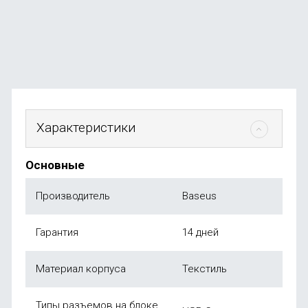
В наличии
+79
бонусов
от
790
₽
Характеристики
Основные
Производитель
Baseus
Гарантия
14 дней
Материал корпуса
Текстиль
Типы разъемов на блоке