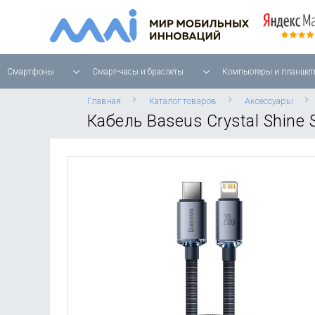
Смартфоны
Смарт-часы и браслеты
Компьютеры и планшет
Главная
Каталог товаров
Аксессуары
Кабель Baseus Crystal Shine 