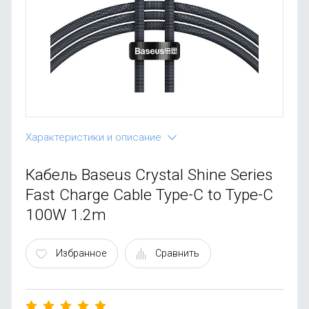
OnePlus
Автоак
Телевиз
Infinix
Красота
Google
Характеристики и описание
Кабель Baseus Crystal Shine Series
Fast Charge Cable Type-C to Type-C
100W 1.2m
Избранное
Сравнить