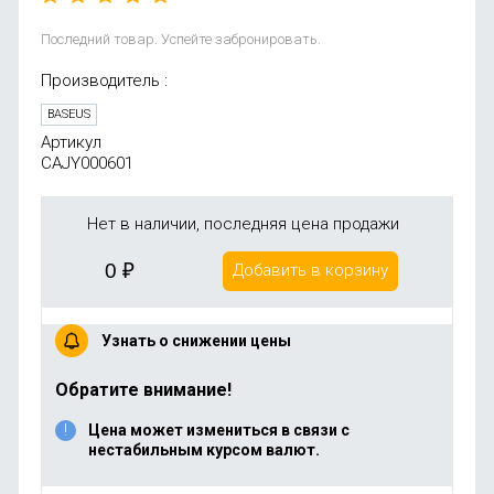
Последний товар. Успейте забронировать.
Производитель :
BASEUS
Артикул
CAJY000601
Нет в наличии, последняя цена продажи
0
₽
Добавить в корзину
Узнать о снижении цены
Обратите внимание!
Цена может измениться в связи с
нестабильным курсом валют.