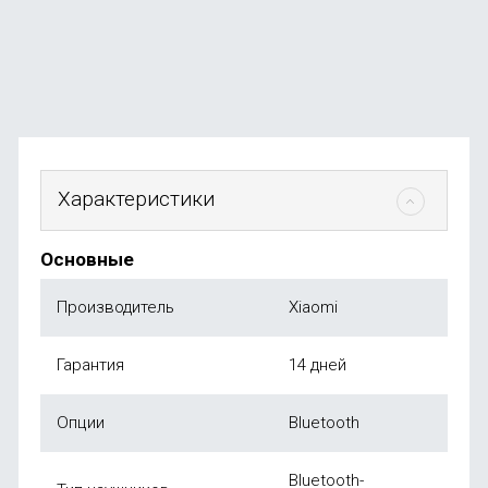
В наличии
+9
бонусов
3 990
₽
от
990
₽
Характеристики
Основные
Производитель
Xiaomi
Гарантия
14 дней
Опции
Bluetooth
Bluetooth-