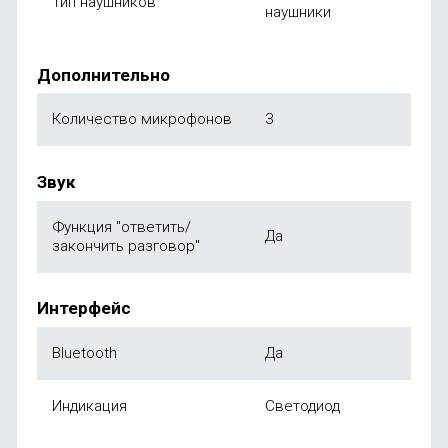
Тип наушников
наушники
Дополнительно
Количество микрофонов
3
Звук
Функция "ответить/
Да
закончить разговор"
Интерфейс
Bluetooth
Да
Индикация
Светодиод